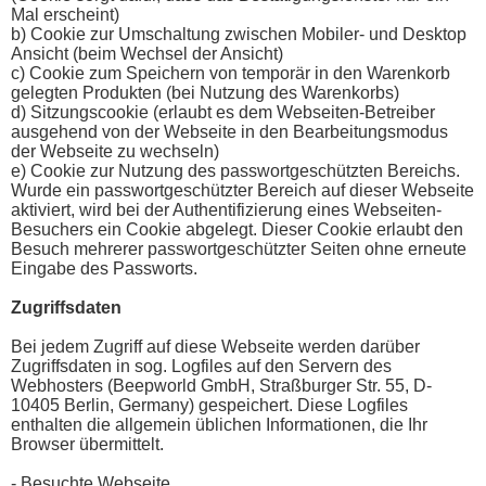
Mal erscheint)
b) Cookie zur Umschaltung zwischen Mobiler- und Desktop
Ansicht (beim Wechsel der Ansicht)
c) Cookie zum Speichern von temporär in den Warenkorb
gelegten Produkten (bei Nutzung des Warenkorbs)
d) Sitzungscookie (erlaubt es dem Webseiten-Betreiber
ausgehend von der Webseite in den Bearbeitungsmodus
der Webseite zu wechseln)
e) Cookie zur Nutzung des passwortgeschützten Bereichs.
Wurde ein passwortgeschützter Bereich auf dieser Webseite
aktiviert, wird bei der Authentifizierung eines Webseiten-
Besuchers ein Cookie abgelegt. Dieser Cookie erlaubt den
Besuch mehrerer passwortgeschützter Seiten ohne erneute
Eingabe des Passworts.
Zugriffsdaten
Bei jedem Zugriff auf diese Webseite werden darüber
Zugriffsdaten in sog. Logfiles auf den Servern des
Webhosters (Beepworld GmbH, Straßburger Str. 55, D-
10405 Berlin, Germany) gespeichert. Diese Logfiles
enthalten die allgemein üblichen Informationen, die Ihr
Browser übermittelt.
- Besuchte Webseite