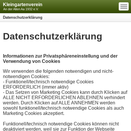
—
Kleingartenverein
—
—
An der Alten Aa 1932 e.V.
Datenschutzerklärung
Datenschutzerklärung
Informationen zur Privatsphäreneinstellung und der
Verwendung von Cookies
Wir verwenden die folgenden notwendigen und nicht-
notwendigen Cookies:
- Funktionell/technisch notwendige Cookies
ERFORDERLICH (immer aktiv)
- Das Setzen von Marketing Cookies kann durch Klicken auf
ALLE NICHT ERFORDERLICHEN ABLEHNEN verhindert
werden. Durch Klicken auf ALLE ANNEHMEN werden
sowohl funktionell/technisch notwendige Cookies als auch
Marketing Cookies akzeptiert.
Funktionell/technisch notwendige Cookies können nicht
deaktiviert werden, weil sie zur Funktion der Webseite