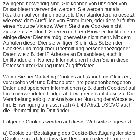
zwingend notwendig sind. Sie können von uns oder von
Drittanbietern verwendet werden. Sie werden nur als
Reaktion auf von ihnen getätigte Dienstanforderung gesetzt,
wie etwa dem Ausfüllen von Formularen, oder dem Aufrufen
eines Youtube Videos. Wenn Sie diese Cookies nicht
zulassen, z.B. durch Sperren in ihrem Browser, funktionieren
einige dieser Dienste möglicherweise nicht mehr. Mit dem
Aufrufen dieser Dienste willigen Sie in das Setzen der
Cookies und möglicher Übermittlung personenbezogener
Daten wie z.B. der IP Adresse an Drittanbieter, auch in
Drittländer, ein. Nähere Informationen finden Sie in dieser
Datenschutzerklärung unter Zugriffsdaten.
Wenn Sie bei Marketing Cookies auf „Annehmen“ klicken,
verarbeiten wir und Drittanbieter Ihre personenbezogenen
Daten und speichern Informationen (z.B. durch Cookies) auf
Ihrem verwendeten Endgerät, bzw. greifen auf diese zu. Die
Verarbeitung erfolgt zur Analyse der Nutzung der Webseite.
Ihre Einwilligung umfasst nach Art. 49 Abs.1 DSGVO auch
die Übermittlung in Drittländer.
Folgende Cookies werden auf dieser Webseite eingesetzt:
a) Cookie zur Bestätigung des Cookie-Bestätigungsfensters
(Cookie sorgt dafür, dass das Bestätigungsfenster nur ein