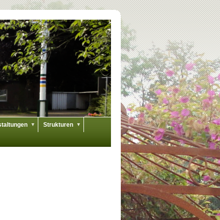
nstaltungen
Strukturen
▼
▼