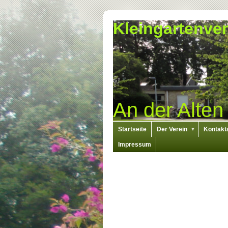
Kleingartenver
An der Alten
Startseite
Der Verein
Kontakt
▼
Impressum